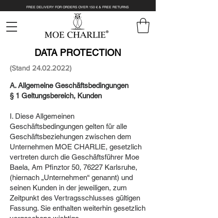
FREE DELIVERY FOR ORDERS OVER 150 € & FREE RETURNS
DATA PROTECTION
(Stand
24.02.2022)
A. Allgemeine Geschäftsbedingungen
§ 1 Geltungsbereich, Kunden
I. Diese Allgemeinen
Geschäftsbedingungen gelten für alle
Geschäftsbeziehungen zwischen dem
Unternehmen MOE CHARLIE, gesetzlich
vertreten durch die Geschäftsführer Moe
Baela, Am Pfinztor 50, 76227 Karlsruhe,
(hiernach „Unternehmen“ genannt) und
seinen Kunden in der jeweiligen, zum
Zeitpunkt des Vertragsschlusses gültigen
Fassung. Sie enthalten weiterhin gesetzlich